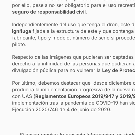
por ello, pese a no ser obligatorio para el uso recrea
seguro de responsabilidad civil
.
Independientemente del uso que tenga el dron, este 
ignífuga
fijada a la estructura de este y que contenga
fabricante, tipo y modelo, número de serie si proced
piloto.
Respecto de las imágenes que pudieran ser captadas 
derecho a la intimidad de las personas que pudieran 
divulgación pública para no vulnerar la
Ley de Protec
Por último, debemos destacar que, desde diciembre d
producirá la implementación progresiva de la nueva 
con UAS (
Reglamentos Europeos 2019/947 y 2019/
implementación tras la pandemia de COVID-19 han sid
Ejecución 2020/746 de 4 de junio de 2020.
Si desea ampliar la presente información, no dud