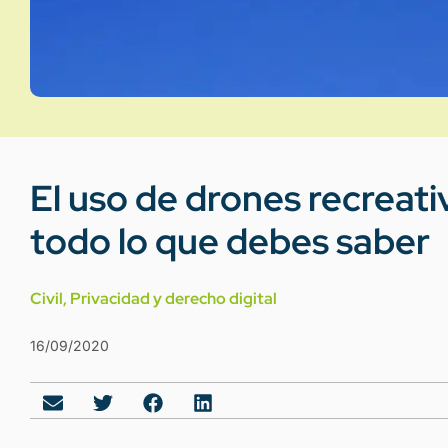
El uso de drones recreat
todo lo que debes saber
Civil
,
Privacidad y derecho digital
16/09/2020