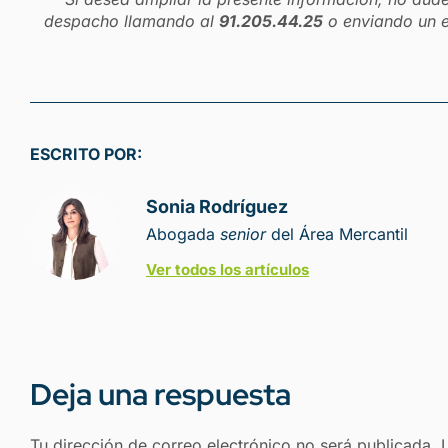
despacho llamando al
91.205.44.25
o enviando un 
ESCRITO POR:
Sonia Rodríguez
Abogada
senior
del Área Mercantil
Ver todos los artículos
Deja una respuesta
Tu dirección de correo electrónico no será publicada.