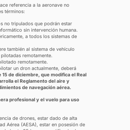
ace referencia a la aeronave no
es términos:
s no tripulados que podrán estar
nformático sin intervención humana.
éricamente, a todos los sistemas de
ere también al sistema de vehículo
s pilotadas remotamente.
pilotado remotamente.
pilotar un dron actualmente, deberá
 15 de diciembre, que modifica el Real
rrolla el Reglamento del aire y
edimientos de navegación aérea.
era profesional y el vuelo para uso
cencia de drones, estar dado de alta
ad Aérea (AESA), estar en posesión de