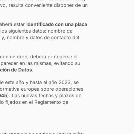
tivo, resulta conveniente disponer de un
deberá estar
identificado con una placa
 los siguientes datos: nombre del
e y, nombre y datos de contacto del
con un dron, deberá protegerse el
aparecer en las mismas, evitando su
ción de Datos
.
e este año y hasta el año 2023, se
normativa europea sobre operaciones
945
). Las nuevas fechas y plazos de
o fijados en el Reglamento de
e en ponerse en contacto con nuestro