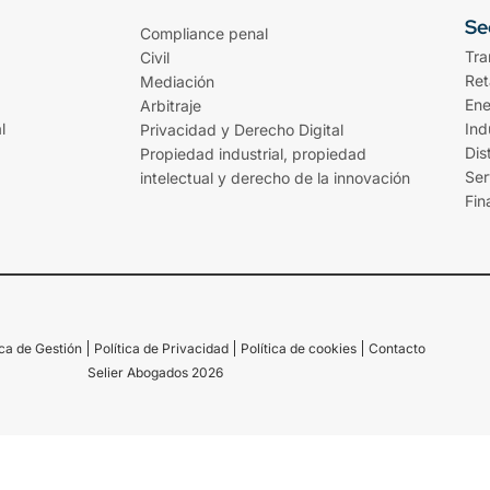
Se
Compliance penal
Tra
Civil
Ret
Mediación
Ene
Arbitraje
l
Ind
Privacidad y Derecho Digital
Dis
Propiedad industrial, propiedad
Ser
intelectual y derecho de la innovación
Fin
ica de Gestión
Política de Privacidad
Política de cookies
Contacto
Selier Abogados 2026