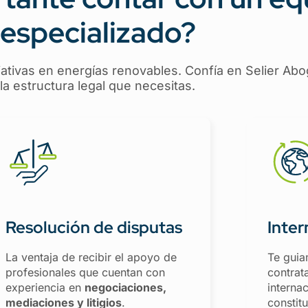
especializado?
iciativas en energías renovables. Confía en Selier A
la estructura legal que necesitas.
Resolución de disputas
Inter
La ventaja de recibir el apoyo de
Te guia
profesionales que cuentan con
contrat
experiencia en
negociaciones,
interna
mediaciones y litigios
.
constitu