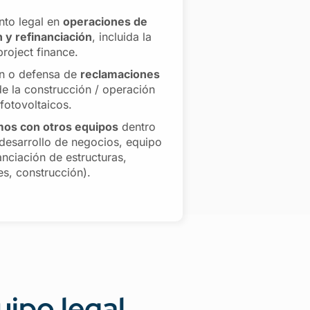
nto legal en
operaciones de
n y refinanciación
, incluida la
roject finance.
ón o defensa de
reclamaciones
e la construcción / operación
fotovoltaicos.
mos con otros equipos
dentro
 (desarrollo de negocios, equipo
anciación de estructuras,
es, construcción).
uipo legal