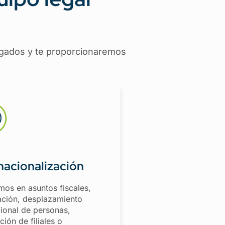
bogados y te proporcionaremos
nacionalización
mos en asuntos fiscales,
ación, desplazamiento
cional de personas,
ción de filiales o