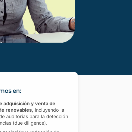
mos en:
 adquisición y venta de
de renovables
, incluyendo la
de auditorías para la detección
ncias (due diligence).