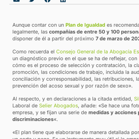
Aunque contar con un
Plan de Igualdad
es recomendab
legalmente, las
compañías de entre 50 y 100 person
disponer de él a partir del próximo
7 de marzo de 20
Como recuerda el
Consejo General de la Abogacía E
un diagnóstico previo en el que se ha de reflejar, con 
cómo es el proceso de selección y contratación, la cla
promoción, las condiciones de trabajo, incluida la audi
conciliación y corresponsabilidad, las retribuciones, 
prevención del acoso sexual y por razón de sexo».
Al respecto, y en declaraciones a la citada entidad,
Si
Laboral de
Selier Abogados
, añade: «Se hace una fot
empresa, y se fijan una serie de
medidas y acciones p
discriminaciones
«.
«El plan tiene que elaborarse de manera detallada po