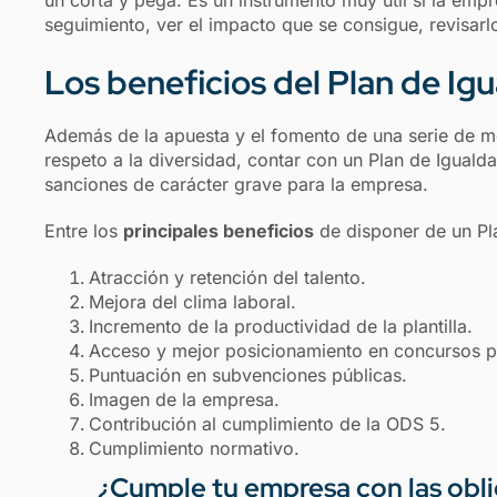
un corta y pega. Es un instrumento muy útil si la empr
seguimiento, ver el impacto que se consigue, revisar
Los beneficios del Plan de Ig
Además de la apuesta y el fomento de una serie de m
respeto a la diversidad, contar con un Plan de Igualda
sanciones de carácter grave para la empresa.
Entre los
principales beneficios
de disponer de un Pl
Atracción y retención del talento.
Mejora del clima laboral.
Incremento de la productividad de la plantilla.
Acceso y mejor posicionamiento en concursos p
Puntuación en subvenciones públicas.
Imagen de la empresa.
Contribución al cumplimiento de la ODS 5.
Cumplimiento normativo.
¿Cumple tu empresa con las obl