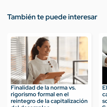
También te puede interesar
Finalidad de la norma vs.
E
rigorismo formal en el
c
reintegro de la capitalización
s