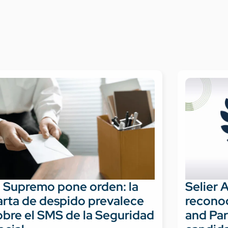
l Supremo pone orden: la
Selier 
arta de despido prevalece
recono
obre el SMS de la Seguridad
and Par