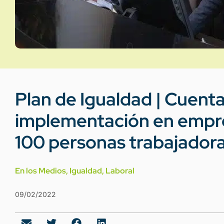
Plan de Igualdad | Cuenta
implementación en empre
100 personas trabajador
En los Medios
,
Igualdad
,
Laboral
09/02/2022