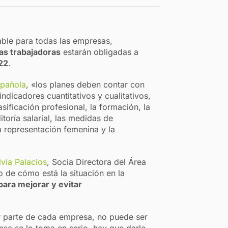
le para todas las empresas,
as trabajadoras
estarán obligadas a
22
.
spañola
, «los planes deben contar con
indicadores cuantitativos y cualitativos,
sificación profesional, la formación, la
toría salarial, las medidas de
la representación femenina y la
lvia Palacios
, Socia Directora del Área
o de cómo está la situación en la
ara mejorar y evitar
r parte de cada empresa, no puede ser