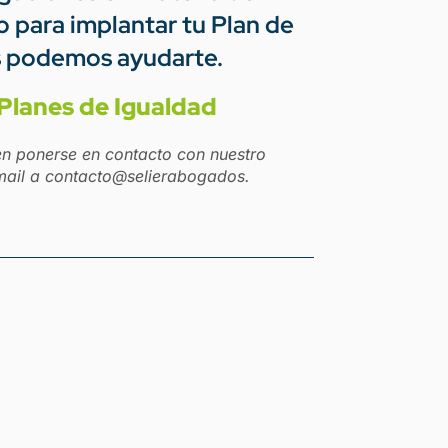
 para implantar tu Plan de
s podemos ayudarte.
Planes de Igualdad
en ponerse en contacto con nuestro
mail a
contacto@selierabogados.