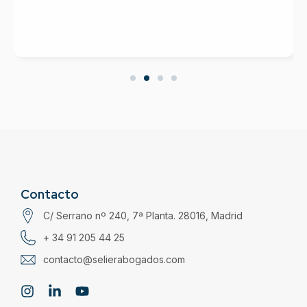
Contacto
C/ Serrano nº 240, 7ª Planta. 28016, Madrid
+ 34 91 205 44 25
contacto@selierabogados.com