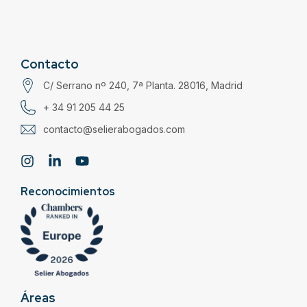
Contacto
C/ Serrano nº 240, 7ª Planta. 28016, Madrid
+ 34 91 205 44 25
contacto@selierabogados.com
Reconocimientos
Áreas