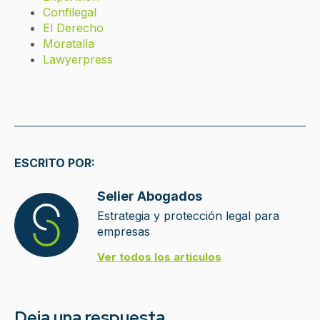
Confilegal
El Derecho
Moratalla
Lawyerpress
ESCRITO POR:
Selier Abogados
Estrategia y protección legal para
empresas
Ver todos los artículos
Deja una respuesta