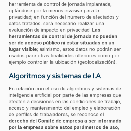
herramienta de control de jornada implantada,
optándose por la menos invasiva para la
privacidad; en función del número de afectados y
datos tratados, será necesario realizar una
evaluación de impacto en privacidad.
Las
herramientas de control de jornada no pueden
ser de acceso público ni estar situadas en un
lugar visible
; asimismo, estos datos no podrán ser
usados para otras finalidades ulteriores como por
ejemplo controlar la ubicación (geolocalización).
Algoritmos y sistemas de I.A
En relación con el uso de algoritmos y sistemas de
inteligencia artificial por parte de las empresas que
afecten a decisiones en las condiciones de trabajo,
acceso y mantenimiento del empleo y elaboración
de perfiles de trabajadores, se reconoce el
derecho del Comité de empresa a
ser informado
por la empresa sobre estos parámetros de uso
,