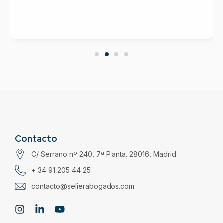
Contacto
C/ Serrano nº 240, 7ª Planta. 28016, Madrid
+ 34 91 205 44 25
contacto@selierabogados.com