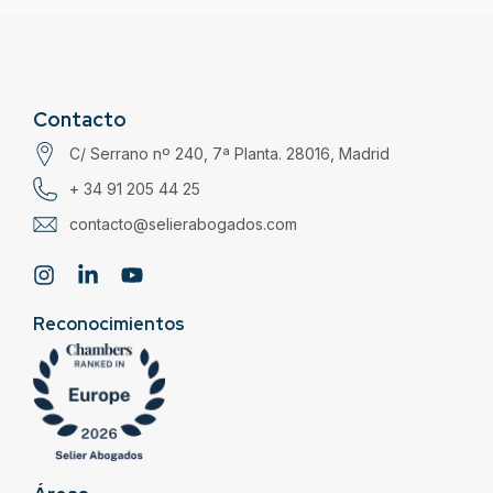
Contacto
C/ Serrano nº 240, 7ª Planta. 28016, Madrid
+ 34 91 205 44 25
contacto@selierabogados.com
Reconocimientos