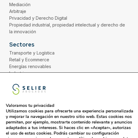
Mediación
Arbitraje
Privacidad y Derecho Digital
Propiedad industrial, propiedad intelectual y derecho de
la innovación
Sectores
Transporte y Logística
Retail y Ecommerce
Energías renovables
Industria
Distribución
Servicios
Financiero
Valoramos tu privacidad
Utilizamos cookies para ofrecerte una experiencia personalizada
y mejorar la navegación en nuestro sitio web. Estas cookies nos
permiten, por ejemplo, mostrarte contenido relevante y anuncios
adaptados a tus intereses. Si haces clic en «Aceptar», autorizas
Aviso Legal
Política de Gestión
Política de Privacidad
el uso de estas cookies. Podrás cambiar su configuración