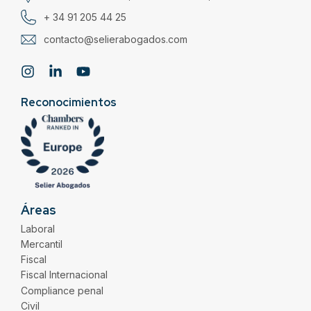
+ 34 91 205 44 25
contacto@selierabogados.com
Reconocimientos
Áreas
Laboral
Mercantil
Fiscal
Fiscal Internacional
Compliance penal
Civil