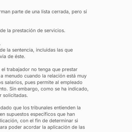
man parte de una lista cerrada, pero sí
de la prestación de servicios.
.
de la sentencia, incluidas las que
via de éste.
e el trabajador no tenga que prestar
ás a menudo cuando la relación está muy
s salarios, pues permite al empleado
ento. Sin embargo, como se ha indicado,
 solicitadas.
dado que los tribunales entienden la
 en supuestos específicos que han
icación, con el fin de determinar si
ra poder acordar la aplicación de las