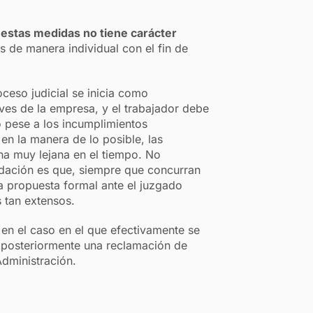
e estas medidas no tiene carácter
s de manera individual con el fin de
.
oceso judicial se inicia como
es de la empresa, y el trabajador debe
o pese a los incumplimientos
 en la manera de lo posible, las
cha muy lejana en el tiempo. No
ndación es que, siempre que concurran
a propuesta formal ante el juzgado
s tan extensos.
 en el caso en el que efectivamente se
r posteriormente una reclamación de
Administración.