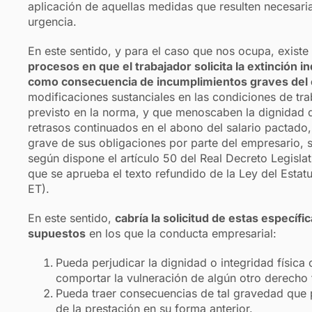
aplicación de aquellas medidas que resulten necesar
urgencia.
En este sentido, y para el caso que nos ocupa, exist
procesos en que el trabajador solicita la extinción 
como consecuencia de incumplimientos graves del
modificaciones sustanciales en las condiciones de tra
previsto en la norma, y que menoscaben la dignidad del
retrasos continuados en el abono del salario pactado, 
grave de sus obligaciones por parte del empresario, 
según dispone el artículo 50 del Real Decreto Legisla
que se aprueba el texto refundido de la Ley del Estat
ET).
En este sentido,
cabría la solicitud de estas específ
supuestos
en los que la conducta empresarial:
Pueda perjudicar la dignidad o integridad físic
comportar la vulneración de algún otro derecho 
Pueda traer consecuencias de tal gravedad que p
de la prestación en su forma anterior.