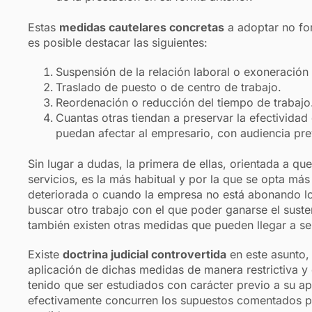
Estas
medidas cautelares concretas
a adoptar no for
es posible destacar las siguientes:
Suspensión de la relación laboral o exoneración 
Traslado de puesto o de centro de trabajo.
Reordenación o reducción del tiempo de trabajo
Cuantas otras tiendan a preservar la efectividad 
puedan afectar al empresario, con audiencia pre
Sin lugar a dudas, la primera de ellas, orientada a qu
servicios, es la más habitual y por la que se opta m
deteriorada o cuando la empresa no está abonando lo
buscar otro trabajo con el que poder ganarse el sust
también existen otras medidas que pueden llegar a ser
Existe
doctrina judicial controvertida
en este asunto, 
aplicación de dichas medidas de manera restrictiva y
tenido que ser estudiados con carácter previo a su apl
efectivamente concurren los supuestos comentados pa