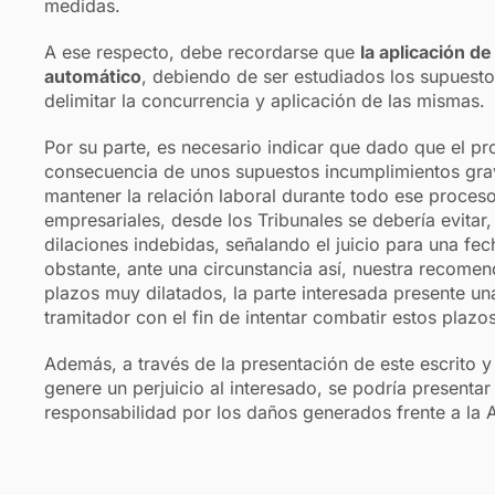
medidas.
A ese respecto, debe recordarse que
la aplicación d
automático
, debiendo de ser estudiados los supuesto
delimitar la concurrencia y aplicación de las mismas
Por su parte, es necesario indicar que dado que el pr
consecuencia de unos supuestos incumplimientos grav
mantener la relación laboral durante todo ese proces
empresariales, desde los Tribunales se debería evitar,
dilaciones indebidas, señalando el juicio para una fe
obstante, ante una circunstancia así, nuestra recome
plazos muy dilatados, la parte interesada presente un
tramitador con el fin de intentar combatir estos plazo
Además, a través de la presentación de este escrito y
genere un perjuicio al interesado, se podría presenta
responsabilidad por los daños generados frente a la 