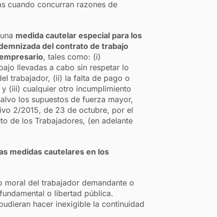
ias cuando concurran razones de
e una
medida cautelar especial para los
indemnizada del contrato de trabajo
 empresario
, tales como: (i)
bajo llevadas a cabo sin respetar lo
 trabajador, (ii) la falta de pago o
y (iii) cualquier otro incumplimiento
salvo los supuestos de fuerza mayor,
tivo 2/2015, de 23 de octubre, por el
uto de los Trabajadores, (en adelante
icas medidas cautelares en los
a o moral del trabajador demandante o
fundamental o libertad pública.
udieran hacer inexigible la continuidad