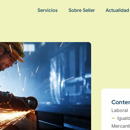
Servicios
Sobre Selier
Actualidad
Conten
Laboral
Igual
Mercanti