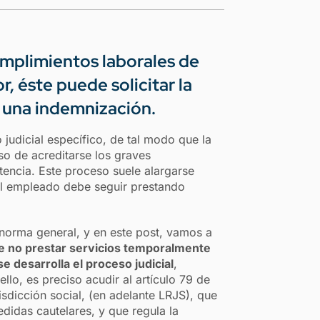
umplimientos laborales de
, éste puede solicitar la
 una indemnización.
 judicial específico, de tal modo que la
aso de acreditarse los graves
encia. Este proceso suele alargarse
 el empleado debe seguir prestando
norma general, y en este post, vamos a
 de no prestar servicios temporalmente
e desarrolla el proceso judicial
,
llo, es preciso acudir al artículo 79 de
isdicción social, (en adelante LRJS), que
edidas cautelares, y que regula la