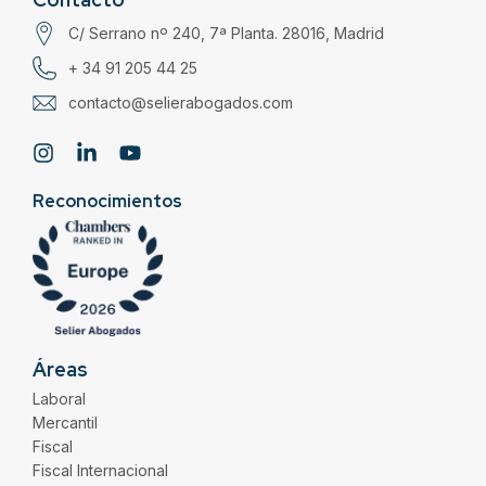
C/ Serrano nº 240, 7ª Planta. 28016, Madrid
+ 34 91 205 44 25
contacto@selierabogados.com
Reconocimientos
Áreas
Laboral
Mercantil
Fiscal
Fiscal Internacional