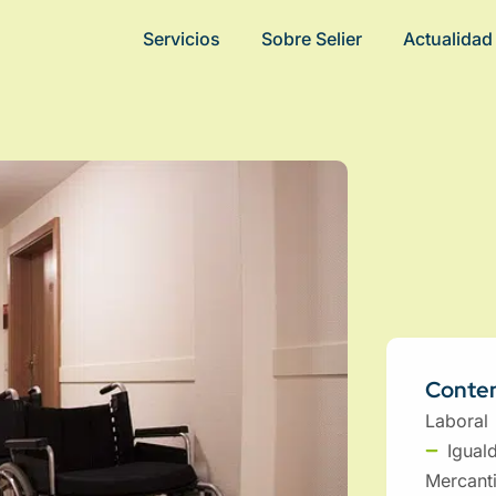
Servicios
Sobre Selier
Actualidad
Conten
Laboral
Igual
Mercanti