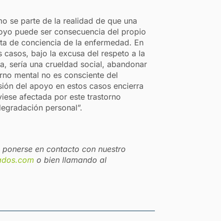
mo se parte de la realidad de que una
poyo puede ser consecuencia del propio
lta de conciencia de la enfermedad. En
s casos, bajo la excusa del respeto a la
a, sería una crueldad social, abandonar
orno mental no es consciente del
sión del apoyo en estos casos encierra
viese afectada por este trastorno
 degradación personal”.
n ponerse en contacto con nuestro
ados.com
o bien llamando al