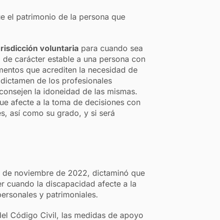
e el patrimonio de la persona que
risdicción voluntaria
para cuando sea
o de carácter estable a una persona con
mentos que acrediten la necesidad de
dictamen de los profesionales
aconsejen la idoneidad de las mismas.
que afecte a la toma de decisiones con
s, así como su grado, y si será
2 de noviembre de 2022, dictaminó que
r cuando la discapacidad afecte a la
ersonales y patrimoniales.
del Código Civil, las medidas de apoyo