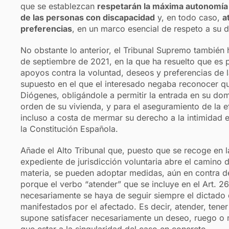
que se establezcan
respetarán la máxima autonomía en
de las personas con discapacidad
y, en todo caso,
a
preferencias
, en un marco esencial de respeto a su d
No obstante lo anterior, el Tribunal Supremo también 
de septiembre de 2021, en la que ha resuelto que es 
apoyos contra la voluntad, deseos y preferencias de
supuesto en el que el interesado negaba reconocer 
Diógenes, obligándole a permitir la entrada en su domi
orden de su vivienda, y para el aseguramiento de la e
incluso a costa de mermar su derecho a la intimidad e i
la Constitución Española.
Añade el Alto Tribunal que, puesto que se recoge en l
expediente de jurisdicción voluntaria abre el camino
materia, se pueden adoptar medidas, aún en contra de 
porque el verbo “atender” que se incluye en el Art. 2
necesariamente se haya de seguir siempre el dictado 
manifestados por el afectado. Es decir, atender, tene
supone satisfacer necesariamente un deseo, ruego o 