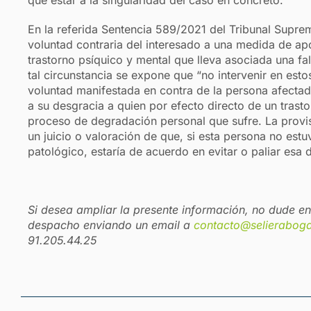
que estar a la singularidad del caso en concreto.
En la referida Sentencia 589/2021 del Tribunal Supre
voluntad contraria del interesado a una medida de a
trastorno psíquico y mental que lleva asociada una fa
tal circunstancia se expone que “no intervenir en esto
voluntad manifestada en contra de la persona afectad
a su desgracia a quien por efecto directo de un trast
proceso de degradación personal que sufre. La provi
un juicio o valoración de que, si esta persona no estu
patológico, estaría de acuerdo en evitar o paliar esa
Si desea ampliar la presente información, no dude e
despacho enviando un email a
contacto@selierabog
91.205.44.25