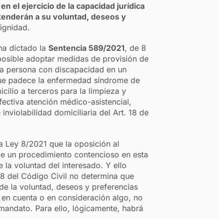
 el ejercicio de la capacidad jurídica
tenderán a su voluntad, deseos y
ignidad.
ha dictado la
Sentencia 589/2021
, de 8
posible adoptar medidas de provisión de
 la persona con discapacidad en un
que padece la enfermedad síndrome de
cilio a terceros para la limpieza y
fectiva atención médico-asistencial,
nviolabilidad domiciliaria del Art. 18 de
a Ley 8/2021 que la oposición al
 de un procedimiento contencioso en esta
la voluntad del interesado. Y ello
68 del Código Civil no determina que
de la voluntad, deseos y preferencias
r en cuenta o en consideración algo, no
mandato. Para ello, lógicamente, habrá