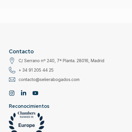
Contacto
C/ Serrano nº 240, 7ª Planta. 28016, Madrid
+ 34 91 205 44 25
contacto@selierabogados.com
Reconocimientos