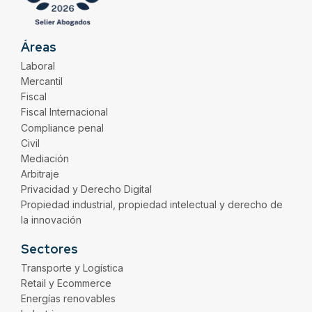
Áreas
Laboral
Mercantil
Fiscal
Fiscal Internacional
Compliance penal
Civil
Mediación
Arbitraje
Privacidad y Derecho Digital
Propiedad industrial, propiedad intelectual y derecho de
la innovación
Sectores
Transporte y Logística
Retail y Ecommerce
Energías renovables