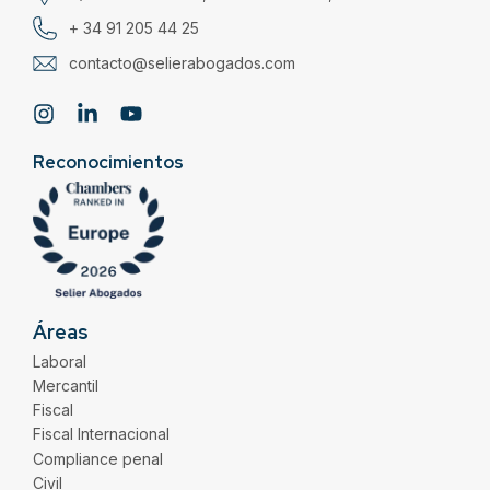
+ 34 91 205 44 25
contacto@selierabogados.com
Reconocimientos
Áreas
Laboral
Mercantil
Fiscal
Fiscal Internacional
Compliance penal
Civil