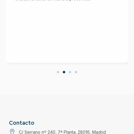
Contacto
C/ Serrano nº 240, 7ª Planta. 28016, Madrid