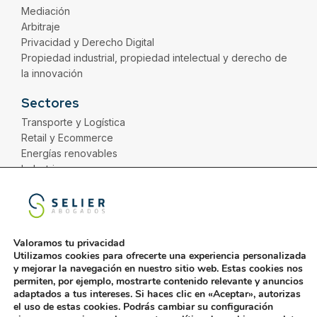
Mediación
Arbitraje
Privacidad y Derecho Digital
Propiedad industrial, propiedad intelectual y derecho de
la innovación
Sectores
Transporte y Logística
Retail y Ecommerce
Energías renovables
Industria
Distribución
Servicios
Financiero
Valoramos tu privacidad
Utilizamos cookies para ofrecerte una experiencia personalizada
y mejorar la navegación en nuestro sitio web. Estas cookies nos
permiten, por ejemplo, mostrarte contenido relevante y anuncios
adaptados a tus intereses. Si haces clic en «Aceptar», autorizas
Aviso Legal
Política de Gestión
Política de Privacidad
el uso de estas cookies. Podrás cambiar su configuración