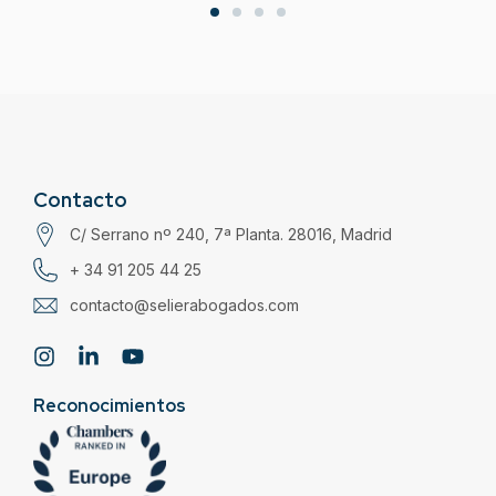
Contacto
C/ Serrano nº 240, 7ª Planta. 28016, Madrid
+ 34 91 205 44 25
contacto@selierabogados.com
Reconocimientos