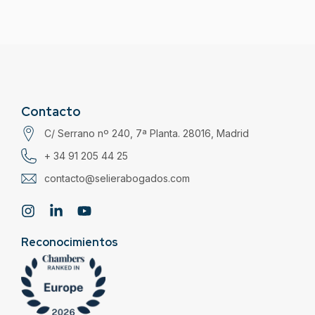
Contacto
C/ Serrano nº 240, 7ª Planta. 28016, Madrid
+ 34 91 205 44 25
contacto@selierabogados.com
Reconocimientos